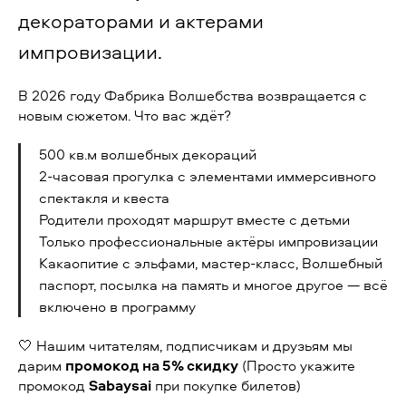
декораторами и актерами
импровизации.
В 2026 году Фабрика Волшебства возвращается с
новым сюжетом. Что вас ждёт?
500 кв.м волшебных декораций
2-часовая прогулка с элементами иммерсивного
спектакля и квеста
Родители проходят маршрут вместе с детьми
Только профессиональные актёры импровизации
Какаопитие с эльфами, мастер-класс, Волшебный
паспорт, посылка на память и многое другое — всё
включено в программу
🤍 Нашим читателям, подписчикам и друзьям мы
дарим
промокод на 5% скидку
(Просто укажите
промокод
Sabaysai
при покупке билетов)