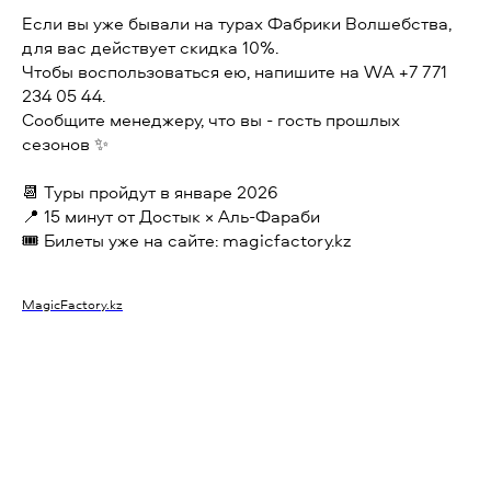
Если вы уже бывали на турах Фабрики Волшебства,
для вас действует скидка 10%.
Чтобы воспользоваться ею, напишите на WA +7 771
234 05 44.
Сообщите менеджеру, что вы - гость прошлых
сезонов ✨
📆 Туры пройдут в январе 2026
📍 15 минут от Достык × Аль-Фараби
🎟 Билеты уже на сайте: magicfactory.kz
MagicFactory.kz