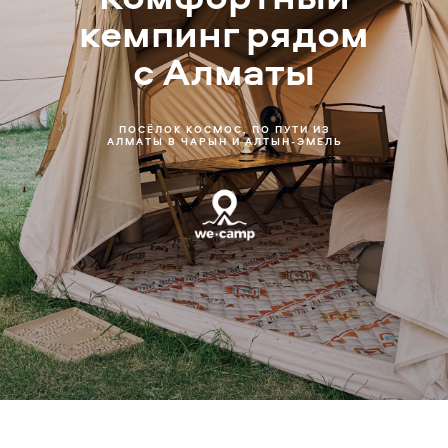
кемпинг рядом
с Алматы
ПОСЁЛОК КОСМОС, ПО ПУТИ ИЗ
АЛМАТЫ В ЧАРЫН И АЛТЫН-ЭМЕЛЬ