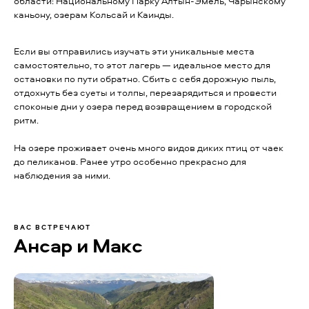
области: Национальному Парку Алтын-Эмель, Чарынскому
каньону, озерам Кольсай и Каинды.
Если вы отправились изучать эти уникальные места
самостоятельно, то этот лагерь — идеальное место для
остановки по пути обратно. Сбить с себя дорожную пыль,
отдохнуть без суеты и толпы, перезарядиться и провести
споконые дни у озера перед возвращением в городской
ритм.
На озере проживает очень много видов диких птиц от чаек
до пеликанов. Ранее утро особенно прекрасно для
наблюдения за ними.
ВАС ВСТРЕЧАЮТ
Ансар и Макс