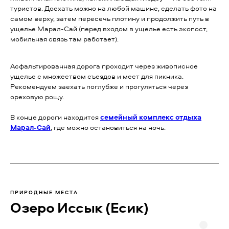
туристов. Доехать можно на любой машине, сделать фото на
самом верху, затем пересечь плотину и продолжить путь в
ущелье Марал-Сай
(перед входом в ущелье есть экопост,
мобильная связь там работает).
Асфальтированная дорога проходит через живописное
ущелье с множеством съездов и мест для пикника.
Рекомендуем заехать поглубже и прогуляться через
ореховую рощу.
В конце дороги находится
семейный комплекс отдыха
Марал-Сай
, где можно остановиться на ночь.
ПРИРОДНЫЕ МЕСТА
Озеро Иссык (Есик)