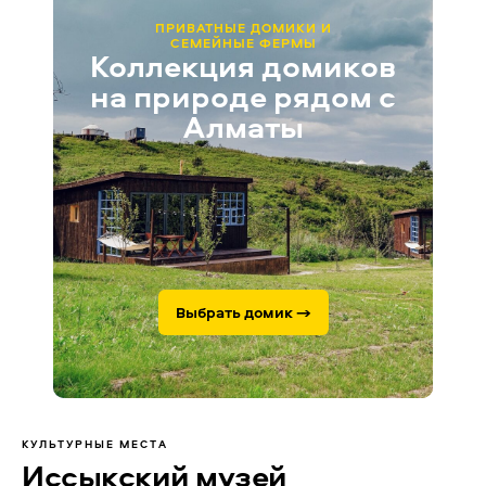
ПРИВАТНЫЕ ДОМИКИ И
СЕМЕЙНЫЕ ФЕРМЫ
Коллекция домиков
на природе рядом с
Алматы
Выбрать домик →
КУЛЬТУРНЫЕ МЕСТА
Иссыкский музей