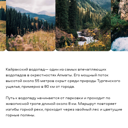
Кайракский водопад— один из самых впечатляющих
водопадов в окрестностях Алматы. Его мощный поток
высотой около 55 метров скрыт среди природы Тургенского
ущелья, примерно в 80 км от города.
Путь к водопаду начинается от парковки и проходит по
живописной тропе длиной около 8 км. Маршрут повторяет
изгибы горной реки, проходит через хвойный лес и цветущие
горные поляны.