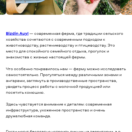
Bizdin Auyl
— современная ферма, где традиции сельского
хозяйства сочетаются с современным подходом к
животноводству, растениеводству и птицеводству. Это
место для спокойного семейного отдыха, прогулок и
знакомства с жизнью настоящей фермы.
Что особенно понравилось нам — ферму можно исследовать
самостоятельно. Прогуляться между различными зонами и
ангарами, заглянуть в производственные пространства,
увидеть процесс работы с молочной продукцией или
посетить конюшню.
Здесь чувствуется внимание к деталям: современная
инфраструктура, ухоженное пространство и очень
дружелюбная команда.
Гости могут бесплатно устроить пикник на территории, а в