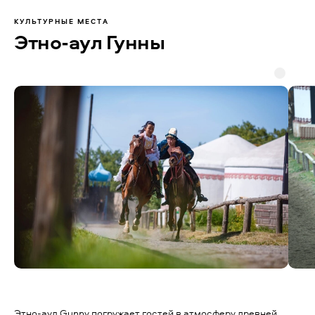
КУЛЬТУРНЫЕ МЕСТА
Этно-аул Гунны
Этно-аул Gunny погружает гостей в атмосферу древней