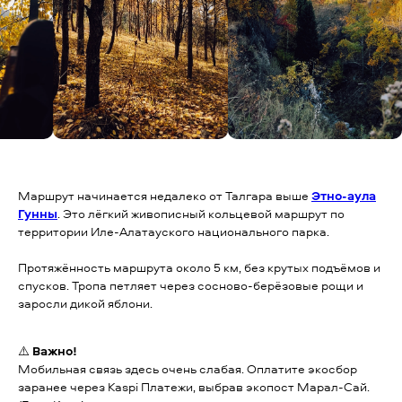
Маршрут начинается недалеко от Талгара выше
Этно-аула
Гунны
. Это лёгкий живописный кольцевой маршрут по
территории Иле-Алатауского национального парка.
Протяжённость маршрута около 5 км, без крутых подъёмов и
спусков. Тропа петляет через сосново-берёзовые рощи и
заросли дикой яблони.
⚠️
Важно!
Мобильная связь здесь очень слабая. Оплатите экосбор
заранее через Kaspi Платежи, выбрав экопост Марал-Сай.