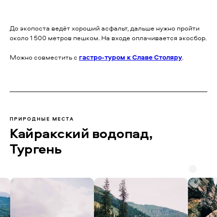
До экопоста ведёт хороший асфальт, дальше нужно пройти
около 1 500 метров пешком. На входе оплачивается экосбор.
Можно совместить с
гастро-туром к Славе Столяру
.
ПРИРОДНЫЕ МЕСТА
Кайракский водопад,
Тургень