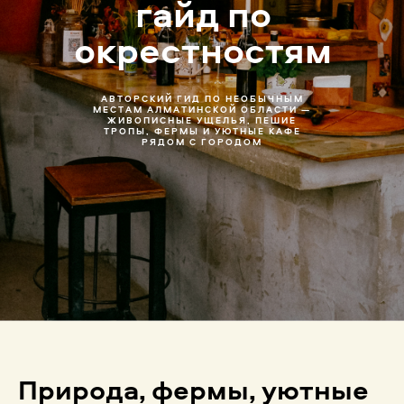
гайд по
окрестностям
АВТОРСКИЙ ГИД ПО НЕОБЫЧНЫМ
МЕСТАМ АЛМАТИНСКОЙ ОБЛАСТИ —
ЖИВОПИСНЫЕ УЩЕЛЬЯ, ПЕШИЕ
ТРОПЫ, ФЕРМЫ И УЮТНЫЕ КАФЕ
РЯДОМ С ГОРОДОМ
Природа, фермы, уютные