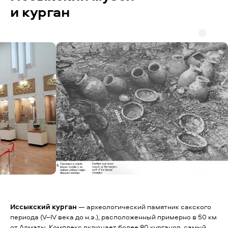
и курган
Иссыкский курган
— археологический памятник сакского
периода (V–IV века до н.э.), расположенный примерно в 50 км
от Алматы. Комплекс включает более 80 курганов, самый