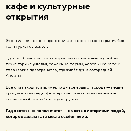
кафе и культурные
открытия
Этот гид для тех, кто предпочитает неспешные открытия без
толп туристов вокруг.
Здесь собраны места, которые мы по-настоящему любим —
тихие горные ущелья, семейные фермы, небольшие кафе и
творческие пространства, где живёт душа загородной
Алматы.
Все они находятся примерно в часе езды от города — пешие
прогулки, водопады, фермерские визиты и однодневные
поездки из Алматы без гида и группы.
Гид постоянно пополняется — вместе с историями людей,
которые делают эти места особенными.