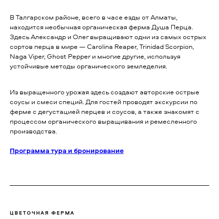
В Талгарском районе, всего в часе езды от Алматы,
находится необычная органическая ферма Душа Перца.
Здесь Александр и Олег выращивают одни из самых острых
сортов перца в мире — Carolina Reaper, Trinidad Scorpion,
Naga Viper, Ghost Pepper и многие другие, используя
устойчивые методы органического земледелия.
Из выращенного урожая здесь создают авторские острые
соусы и смеси специй. Для гостей проводят экскурсии по
ферме с дегустацией перцев и соусов, а также знакомят с
процессом органического выращивания и ремесленного
производства.
Программа тура и бронирование
ЦВЕТОЧНАЯ ФЕРМА