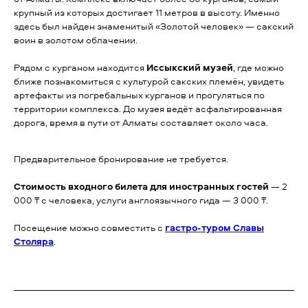
крупный из которых достигает 11 метров в высоту. Именно
здесь был найден знаменитый «Золотой человек» — сакский
воин в золотом облачении.
Рядом с курганом находится
Иссыкский музей
, где можно
ближе познакомиться с культурой сакских племён, увидеть
артефакты из погребальных курганов и прогуляться по
территории комплекса. До музея ведёт асфальтированная
дорога, время в пути от Алматы составляет около часа.
Предварительное бронирование не требуется.
Стоимость входного билета для иностранных гостей
— 2
000 ₸ с человека, услуги англоязычного гида — 3 000 ₸.
Посещение можно совместить с
гастро-туром Славы
Столяра
.