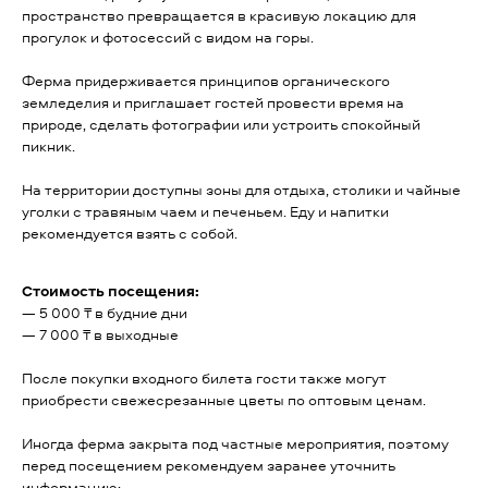
пространство превращается в красивую локацию для
прогулок и фотосессий с видом на горы.
Ферма придерживается принципов органического
земледелия и приглашает гостей провести время на
природе, сделать фотографии или устроить спокойный
пикник.
На территории доступны зоны для отдыха, столики и чайные
уголки с травяным чаем и печеньем. Еду и напитки
рекомендуется взять с собой.
Стоимость посещения:
— 5 000 ₸ в будние дни
— 7 000 ₸ в выходные
После покупки входного билета гости также могут
приобрести свежесрезанные цветы по оптовым ценам.
Иногда ферма закрыта под частные мероприятия, поэтому
перед посещением рекомендуем заранее уточнить
информацию: