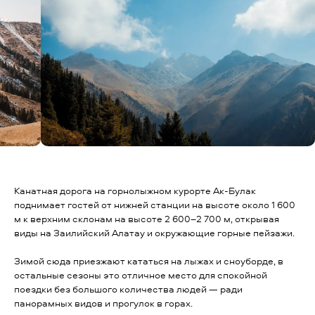
Канатная дорога на горнолыжном курорте Ак-Булак
поднимает гостей от нижней станции на высоте около 1 600
м к верхним склонам на высоте 2 600–2 700 м, открывая
виды на Заилийский Алатау и окружающие горные пейзажи.
Зимой сюда приезжают кататься на лыжах и сноуборде, в
остальные сезоны это отличное место для спокойной
поездки без большого количества людей — ради
панорамных видов и прогулок в горах.