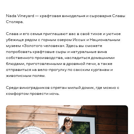
Nada Vineyard — крафтовая винодельня и сыроварня Славы
Столяра.
Слава и его семья приглашают вас в своё тихое и уютное
убежище рядом с горным озером Иссык и Национальным
музеем «Золотого человека». Здесь вы сможете
попробовать крафтовые сыры и натуральные вина
собственного производства, насладиться домашними
блюдами, приготовленными в дровяной печи, а также
отправиться на вело-прогулку по сакским курганам и
живописным полям.
Среди виноградников спрятан милый домик, где можно с
комфортом провести ночь.