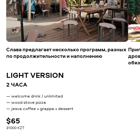
Слава предлагает несколько программ, разных
Приг
по продолжительности и наполнению
дров
обяз
LIGHT VERSION
2 ЧАСА
— welcome drink / unlimited
— wood stove pizza
— jesva coffee + grappa + dessert
$65
31000 KZT