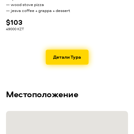
— wood stove pizza
— jesva coffee + grappa + dessert
$103
49000 KZT
Детали Тура
Местоположение