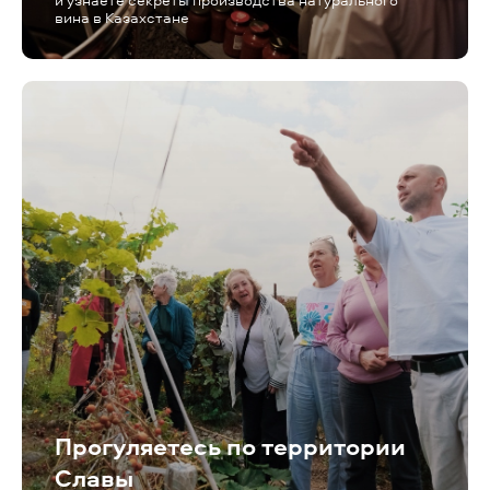
вина в Казахстане
Прогуляетесь по территории
Славы