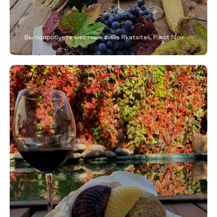
Вы попробуете местные вина Rkatsiteli, Pinot Noir