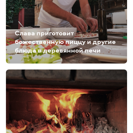
Слава приготовит
божественную пиццу и другие
блюда в деревянной печи