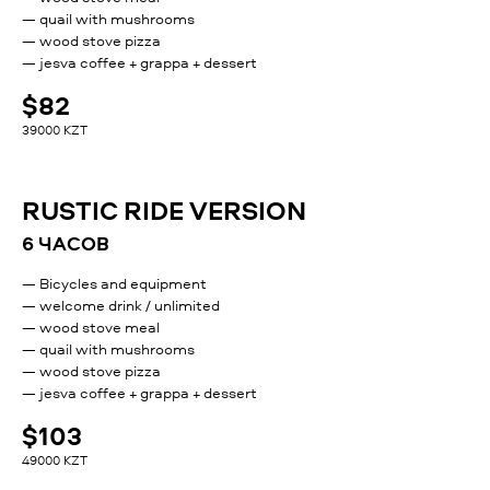
— quail with mushrooms
— wood stove pizza
— jesva coffee + grappa + dessert
$82
39000 KZT
RUSTIC RIDE VERSION
6 ЧАСОВ
— Bicycles and equipment
— welcome drink / unlimited
— wood stove meal
— quail with mushrooms
— wood stove pizza
— jesva coffee + grappa + dessert
$103
49000 KZT