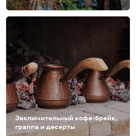
Заключительный кофе-брейк,
граппа и десерты