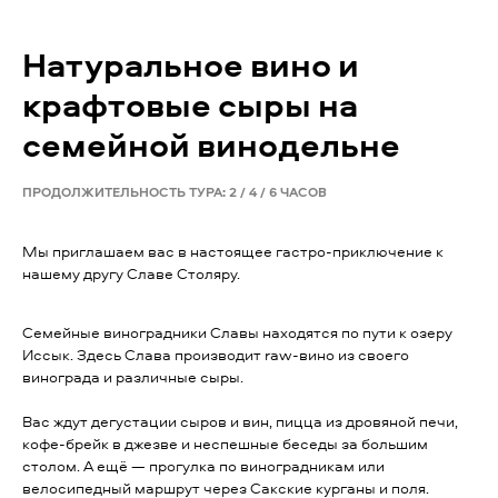
Натуральное вино и
крафтовые сыры на
семейной винодельне
ПРОДОЛЖИТЕЛЬНОСТЬ ТУРА: 2 / 4 / 6 ЧАСОВ
Мы приглашаем вас в настоящее гастро-приключение к
нашему другу Славе Столяру.
Семейные виноградники Славы находятся по пути к озеру
Иссык. Здесь Слава производит raw-вино из своего
винограда и различные сыры.
Вас ждут дегустации сыров и вин, пицца из дровяной печи,
кофе-брейк в джезве и неспешные беседы за большим
столом. А ещё — прогулка по виноградникам или
велосипедный маршрут через Сакские курганы и поля.