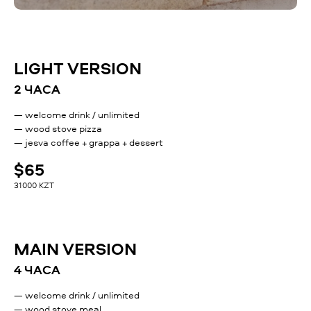
LIGHT VERSION
2 ЧАСА
— welcome drink / unlimited
— wood stove pizza
— jesva coffee + grappa + dessert
$65
31000 KZT
MAIN VERSION
4 ЧАСА
— welcome drink / unlimited
— wood stove meal