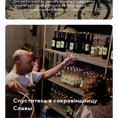
Для любителей активного отдыха Слава также
предлагает увлекательное велосипедное
путешествие по живописной местности
Спуститесь в сокровищницу
Славы
и узнаете секреты производства натурального