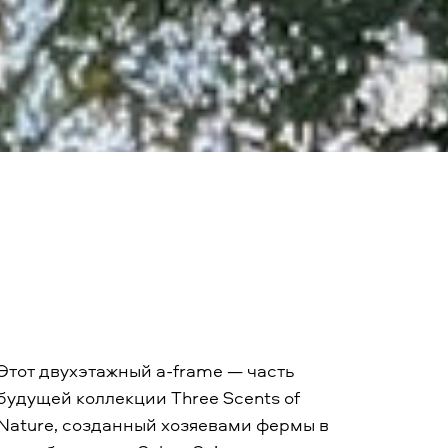
Этот двухэтажный a-frame — часть
будущей коллекции Three Scents of
Nature, созданный хозяевами фермы в