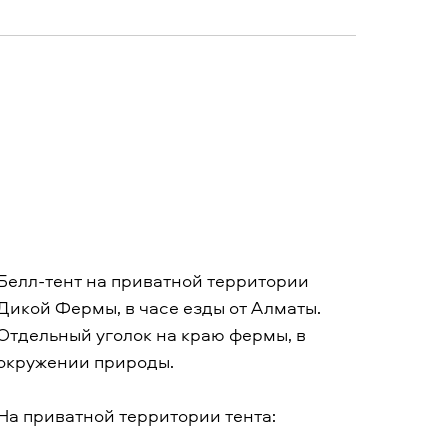
Белл-тент на приватной территории
Дикой Фермы, в часе езды от Алматы.
Отдельный уголок на краю фермы, в
окружении природы.
На приватной территории тента: