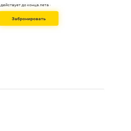
·
действует до конца лета
·
Забронировать