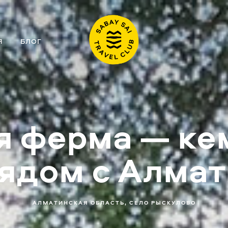
Я
БЛОГ
я ферма — ке
ядом с Алма
АЛМАТИНСКАЯ ОБЛАСТЬ, СЕЛО РЫСКУЛОВО