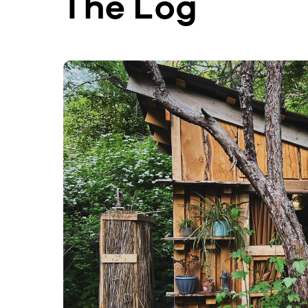
The Log