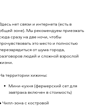
Здесь нет связи и интернета (есть в
общей зоне). Мы рекомендуем приезжать
сюда сразу на две ночи, чтобы
прочувствовать это место и полностью
перезарядиться от шума города,
разговоров людей и сложной взрослой
жизни.
На территории хижины:
Мини-кухня (фермерский сет для
завтрака включен в стоимость)
• Чилл-зона с костровой